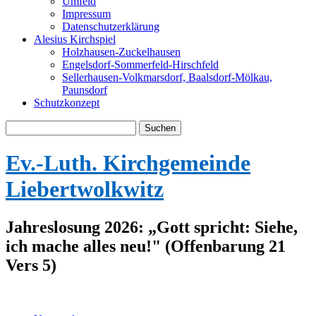
Umfeld
Impressum
Datenschutzerklärung
Alesius Kirchspiel
Holzhausen-Zuckelhausen
Engelsdorf-Sommerfeld-Hirschfeld
Sellerhausen-Volkmarsdorf, Baalsdorf-Mölkau,
Paunsdorf
Schutzkonzept
Suche
nach:
Ev.-Luth. Kirchgemeinde
Liebertwolkwitz
Jahreslosung 2026: „Gott spricht: Siehe,
ich mache alles neu!" (Offenbarung 21
Vers 5)