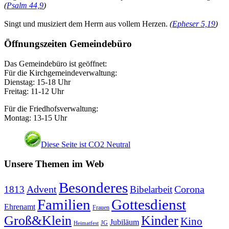
(
Psalm 44,9
)
Singt und musiziert dem Herrn aus vollem Herzen.
(
Epheser 5,19
)
Öffnungszeiten Gemeindebüro
Das Gemeindebüro ist geöffnet:
Für die Kirchgemeindeverwaltung:
Dienstag: 15-18 Uhr
Freitag: 11-12 Uhr
Für die Friedhofsverwaltung:
Montag: 13-15 Uhr
Diese Seite ist CO2 Neutral
Unsere Themen im Web
Besonderes
Advent
Corona
1813
Bibelarbeit
Familien
Gottesdienst
Ehrenamt
Frauen
Groß&Klein
Kinder
Kino
Jubiläum
JG
Heimatfest