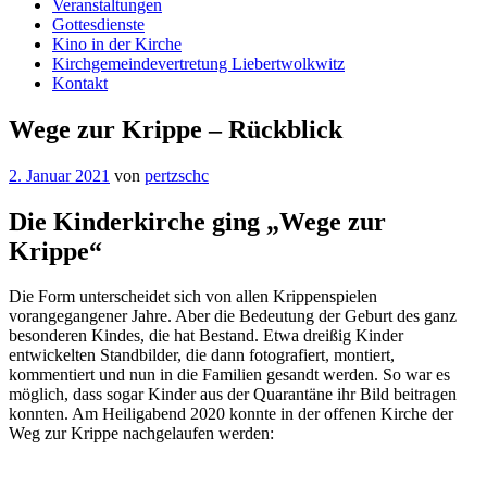
Veranstaltungen
Gottesdienste
Kino in der Kirche
Kirchgemeindevertretung Liebertwolkwitz
Kontakt
Wege zur Krippe – Rückblick
2. Januar 2021
von
pertzschc
Die Kinderkirche ging „Wege zur
Krippe“
Die Form unterscheidet sich von allen Krippenspielen
vorangegangener Jahre. Aber die Bedeutung der Geburt des ganz
besonderen Kindes, die hat Bestand. Etwa dreißig Kinder
entwickelten Standbilder, die dann fotografiert, montiert,
kommentiert und nun in die Familien gesandt werden. So war es
möglich, dass sogar Kinder aus der Quarantäne ihr Bild beitragen
konnten. Am Heiligabend 2020 konnte in der offenen Kirche der
Weg zur Krippe nachgelaufen werden: