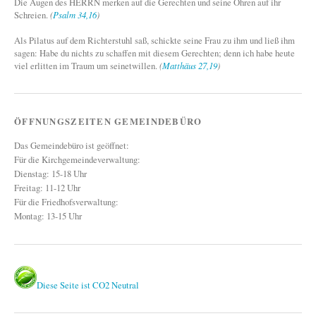
Die Augen des HERRN merken auf die Gerechten und seine Ohren auf ihr
Schreien.
(
Psalm 34,16
)
Als Pilatus auf dem Richterstuhl saß, schickte seine Frau zu ihm und ließ ihm
sagen: Habe du nichts zu schaffen mit diesem Gerechten; denn ich habe heute
viel erlitten im Traum um seinetwillen.
(
Matthäus 27,19
)
ÖFFNUNGSZEITEN GEMEINDEBÜRO
Das Gemeindebüro ist geöffnet:
Für die Kirchgemeindeverwaltung:
Dienstag: 15-18 Uhr
Freitag: 11-12 Uhr
Für die Friedhofsverwaltung:
Montag: 13-15 Uhr
Diese Seite ist CO2 Neutral