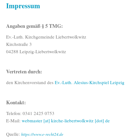
Impressum
Angaben gemäß § 5 TMG:
Ev.-Luth. Kirchgemeinde Liebertwolkwitz
Kirchstraße 3
04288 Leipzig-Liebertwolkwitz
Vertreten durch:
den Kirchenvorstand des
Ev.-Luth. Alesius-Kirchspiel Leipzig
Kontakt:
Telefon: 0341 2425 0753
E-Mail:
webmaster [at] kirche-liebertwolkwitz [dot] de
Quelle:
https://www.e-recht24.de