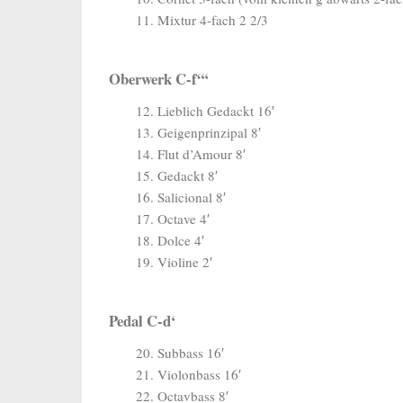
11. Mixtur 4-fach 2 2/3
Oberwerk C-f“‘
12. Lieblich Gedackt 16′
13. Geigenprinzipal 8′
14. Flut d’Amour 8′
15. Gedackt 8′
16. Salicional 8′
17. Octave 4′
18. Dolce 4′
19. Violine 2′
Pedal C-d‘
20. Subbass 16′
21. Violonbass 16′
22. Octavbass 8′