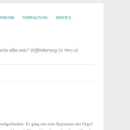
ENMUSIK
VERWALTUNG
SERVICE
mache alles neu!" (Offenbarung 21 Vers 5)
stattgefunden. Es ging um eine Reparatur der Orgel