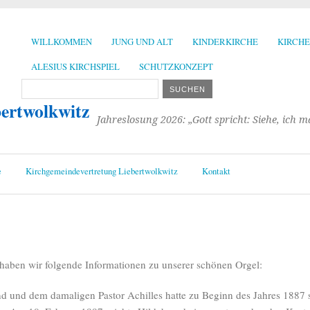
WILLKOMMEN
JUNG UND ALT
KINDERKIRCHE
KIRCH
ALESIUS KIRCHSPIEL
SCHUTZKONZEPT
bertwolkwitz
Jahreslosung 2026: „Gott spricht: Siehe, ich 
e
Kirchgemeindevertretung Liebertwolkwitz
Kontakt
aben wir folgende Informationen zu unserer schönen Orgel:
nd und dem damaligen Pastor Achilles hatte zu Beginn des Jahres 1887 