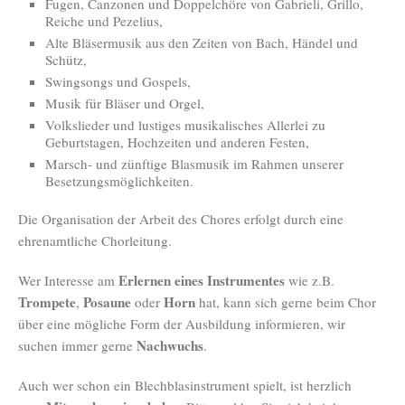
Fugen, Canzonen und Doppelchöre von Gabrieli, Grillo,
Reiche und Pezelius,
Alte Bläsermusik aus den Zeiten von Bach, Händel und
Schütz,
Swingsongs und Gospels,
Musik für Bläser und Orgel,
Volkslieder und lustiges musikalisches Allerlei zu
Geburtstagen, Hochzeiten und anderen Festen,
Marsch- und zünftige Blasmusik im Rahmen unserer
Besetzungsmöglichkeiten.
Die Organisation der Arbeit des Chores erfolgt durch eine
ehrenamtliche Chorleitung.
Erlernen eines Instrumentes
Wer Interesse am
wie z.B.
Trompete
Posaune
Horn
,
oder
hat, kann sich gerne beim Chor
über eine mögliche Form der Ausbildung informieren, wir
Nachwuchs
suchen immer gerne
.
Auch wer schon ein Blechblasinstrument spielt, ist herzlich