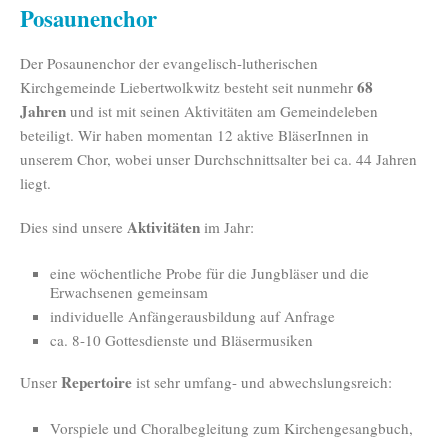
Posaunenchor
Der Posaunenchor der evangelisch-lutherischen
68
Kirchgemeinde Liebertwolkwitz besteht seit nunmehr
Jahren
und ist mit seinen Aktivitäten am Gemeindeleben
beteiligt. Wir haben momentan 12 aktive BläserInnen in
unserem Chor, wobei unser Durchschnittsalter bei ca. 44 Jahren
liegt.
Aktivitäten
Dies sind unsere
im Jahr:
eine wöchentliche Probe für die Jungbläser und die
Erwachsenen gemeinsam
individuelle Anfängerausbildung auf Anfrage
ca. 8-10 Gottesdienste und Bläsermusiken
Repertoire
Unser
ist sehr umfang- und abwechslungsreich:
Vorspiele und Choralbegleitung zum Kirchengesangbuch,