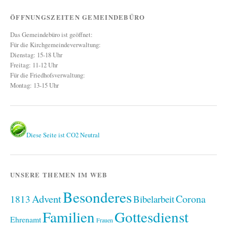
ÖFFNUNGSZEITEN GEMEINDEBÜRO
Das Gemeindebüro ist geöffnet:
Für die Kirchgemeindeverwaltung:
Dienstag: 15-18 Uhr
Freitag: 11-12 Uhr
Für die Friedhofsverwaltung:
Montag: 13-15 Uhr
Diese Seite ist CO2 Neutral
UNSERE THEMEN IM WEB
Besonderes
Advent
1813
Corona
Bibelarbeit
Familien
Gottesdienst
Ehrenamt
Frauen