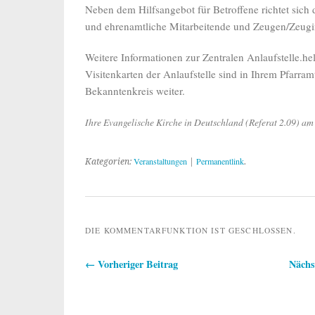
Neben dem Hilfsangebot für Betroffene richtet sich
und ehrenamtliche Mitarbeitende und Zeugen/Zeugin
Weitere Informationen zur Zentralen Anlaufstelle.h
Visitenkarten der Anlaufstelle sind in Ihrem Pfarram
Bekanntenkreis weiter.
Ihre Evangelische Kirche in Deutschland (Referat 2.09) am
Veranstaltungen
Permanentlink
Kategorien:
|
.
DIE KOMMENTARFUNKTION IST GESCHLOSSEN.
← Vorheriger Beitrag
Nächs
Beitragsnavigation