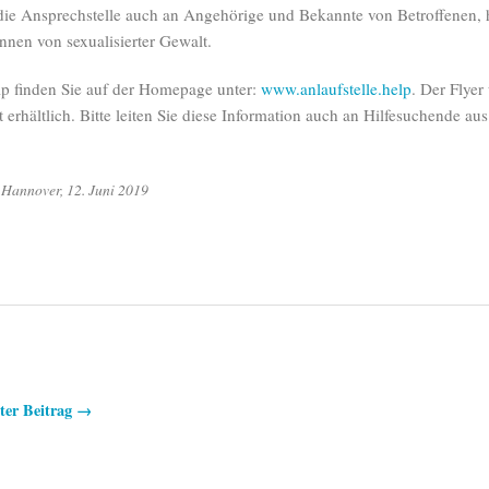
 die Ansprechstelle auch an Angehörige und Bekannte von Betroffenen, 
nen von sexualisierter Gewalt.
elp finden Sie auf der Homepage unter:
www.anlaufstelle.help
. Der Flyer
t erhältlich. Bitte leiten Sie diese Information auch an Hilfesuchende au
 Hannover, 12. Juni 2019
ter Beitrag →