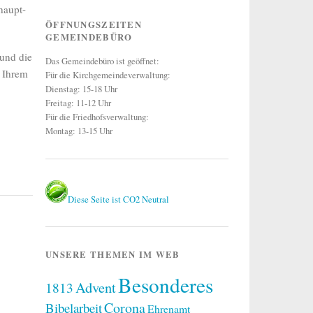
haupt-
ÖFFNUNGSZEITEN
GEMEINDEBÜRO
 und die
Das Gemeindebüro ist geöffnet:
s Ihrem
Für die Kirchgemeindeverwaltung:
Dienstag: 15-18 Uhr
Freitag: 11-12 Uhr
Für die Friedhofsverwaltung:
Montag: 13-15 Uhr
Diese Seite ist CO2 Neutral
UNSERE THEMEN IM WEB
Besonderes
Advent
1813
Corona
Bibelarbeit
Ehrenamt