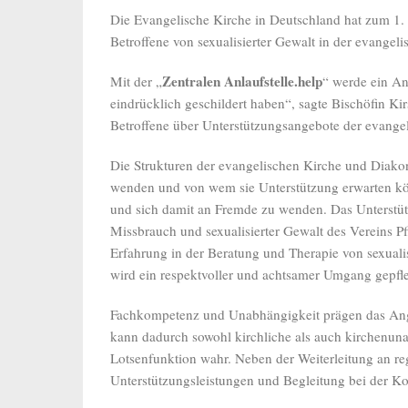
Die Evangelische Kirche in Deutschland hat zum 1. 
Betroffene von sexualisierter Gewalt in der evangel
Zentralen Anlaufstelle.help
Mit der „
“ werde ein An
eindrücklich geschildert haben“, sagte Bischöfin Kir
Betroffene über Unterstützungsangebote der evangel
Die Strukturen der evangelischen Kirche und Diakon
wenden und von wem sie Unterstützung erwarten kön
und sich damit an Fremde zu wenden. Das Unterstüt
Missbrauch und sexualisierter Gewalt des Vereins Pf
Erfahrung in der Beratung und Therapie von sexual
wird ein respektvoller und achtsamer Umgang gepfle
Fachkompetenz und Unabhängigkeit prägen das Angebo
kann dadurch sowohl kirchliche als auch kirchenuna
Lotsenfunktion wahr. Neben der Weiterleitung an re
Unterstützungsleistungen und Begleitung bei der K