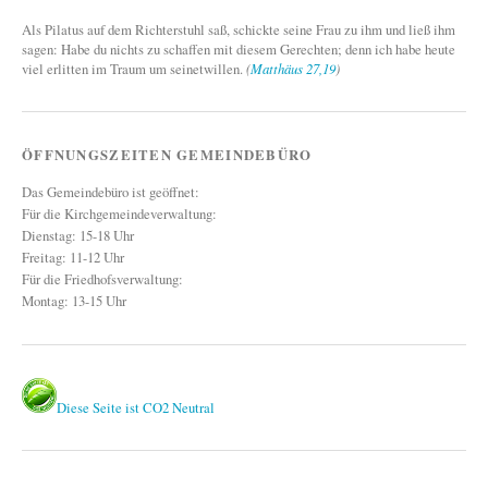
Als Pilatus auf dem Richterstuhl saß, schickte seine Frau zu ihm und ließ ihm
sagen: Habe du nichts zu schaffen mit diesem Gerechten; denn ich habe heute
viel erlitten im Traum um seinetwillen.
(
Matthäus 27,19
)
ÖFFNUNGSZEITEN GEMEINDEBÜRO
Das Gemeindebüro ist geöffnet:
Für die Kirchgemeindeverwaltung:
Dienstag: 15-18 Uhr
Freitag: 11-12 Uhr
Für die Friedhofsverwaltung:
Montag: 13-15 Uhr
Diese Seite ist CO2 Neutral