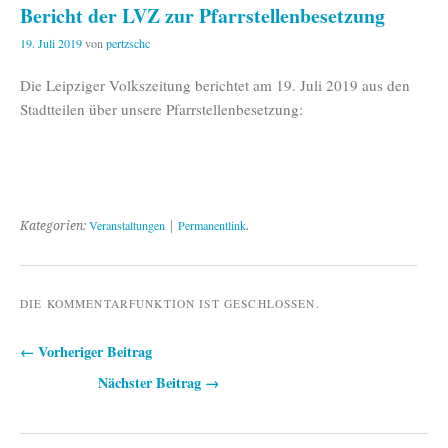
Bericht der LVZ zur Pfarrstellenbesetzung
19. Juli 2019
von
pertzschc
Die Leipziger Volkszeitung berichtet am 19. Juli 2019 aus den
Stadtteilen über unsere Pfarrstellenbesetzung:
Veranstaltungen
Permanentlink
Kategorien:
|
.
DIE KOMMENTARFUNKTION IST GESCHLOSSEN.
← Vorheriger Beitrag
Beitragsnavigation
Nächster Beitrag →