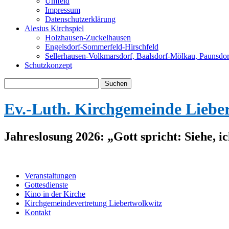
Umfeld
Impressum
Datenschutzerklärung
Alesius Kirchspiel
Holzhausen-Zuckelhausen
Engelsdorf-Sommerfeld-Hirschfeld
Sellerhausen-Volkmarsdorf, Baalsdorf-Mölkau, Paunsdor
Schutzkonzept
Suche
nach:
Ev.-Luth. Kirchgemeinde Liebe
Jahreslosung 2026: „Gott spricht: Siehe, i
Veranstaltungen
Gottesdienste
Kino in der Kirche
Kirchgemeindevertretung Liebertwolkwitz
Kontakt