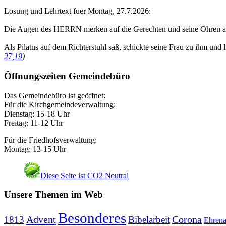
Losung und Lehrtext fuer Montag, 27.7.2026:
Die Augen des HERRN merken auf die Gerechten und seine Ohren au
Als Pilatus auf dem Richterstuhl saß, schickte seine Frau zu ihm und 
27,19
)
Öffnungszeiten Gemeindebüro
Das Gemeindebüro ist geöffnet:
Für die Kirchgemeindeverwaltung:
Dienstag: 15-18 Uhr
Freitag: 11-12 Uhr
Für die Friedhofsverwaltung:
Montag: 13-15 Uhr
Diese Seite ist CO2 Neutral
Unsere Themen im Web
Besonderes
Advent
Corona
1813
Bibelarbeit
Ehren