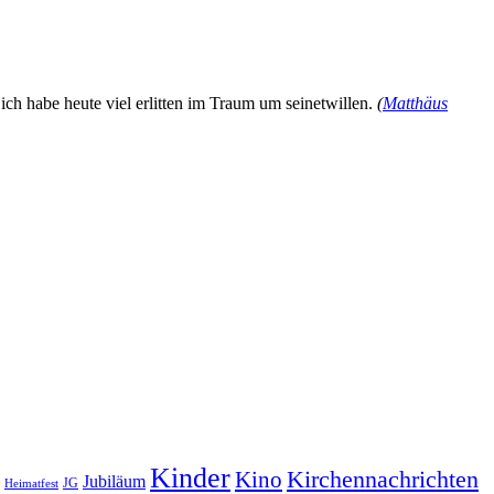
ich habe heute viel erlitten im Traum um seinetwillen.
(
Matthäus
Kinder
Kirchennachrichten
Kino
Jubiläum
JG
Heimatfest