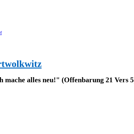
f
rtwolkwitz
ch mache alles neu!" (Offenbarung 21 Vers 5