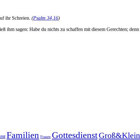
f ihr Schreien.
(
Psalm 34,16
)
ließ ihm sagen: Habe du nichts zu schaffen mit diesem Gerechten; denn 
Familien
Gottesdienst
Groß&Klein
amt
Frauen