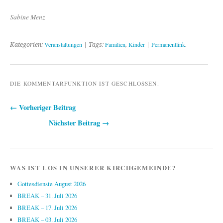
Sabine Menz
Veranstaltungen
Familien
Kinder
Permanentlink
Kategorien:
| Tags:
,
|
.
DIE KOMMENTARFUNKTION IST GESCHLOSSEN.
← Vorheriger Beitrag
Beitragsnavigation
Nächster Beitrag →
WAS IST LOS IN UNSERER KIRCHGEMEINDE?
Gottesdienste August 2026
BREAK – 31. Juli 2026
BREAK – 17. Juli 2026
BREAK – 03. Juli 2026