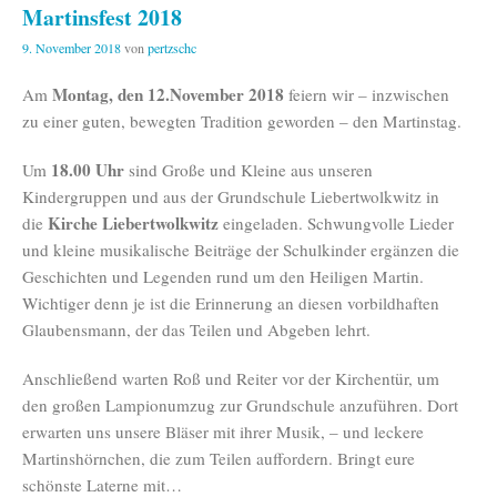
Martinsfest 2018
9. November 2018
von
pertzschc
Montag, den 12.November 2018
Am
feiern wir – inzwischen
zu einer guten, bewegten Tradition geworden – den Martinstag.
18.00 Uhr
Um
sind Große und Kleine aus unseren
Kindergruppen und aus der Grundschule Liebertwolkwitz in
Kirche Liebertwolkwitz
die
eingeladen. Schwungvolle Lieder
und kleine musikalische Beiträge der Schulkinder ergänzen die
Geschichten und Legenden rund um den Heiligen Martin.
Wichtiger denn je ist die Erinnerung an diesen vorbildhaften
Glaubensmann, der das Teilen und Abgeben lehrt.
Anschließend warten Roß und Reiter vor der Kirchentür, um
den großen Lampionumzug zur Grundschule anzuführen. Dort
erwarten uns unsere Bläser mit ihrer Musik, – und leckere
Martinshörnchen, die zum Teilen auffordern. Bringt eure
schönste Laterne mit…