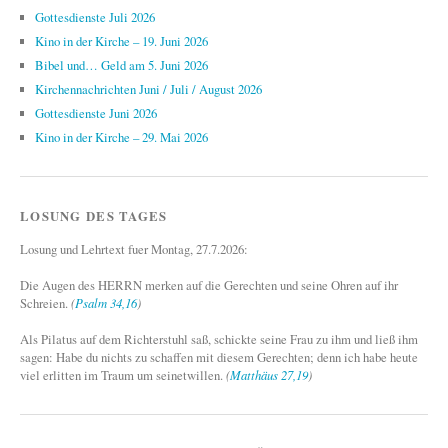
Gottesdienste Juli 2026
Kino in der Kirche – 19. Juni 2026
Bibel und… Geld am 5. Juni 2026
Kirchennachrichten Juni / Juli / August 2026
Gottesdienste Juni 2026
Kino in der Kirche – 29. Mai 2026
LOSUNG DES TAGES
Losung und Lehrtext fuer Montag, 27.7.2026:
Die Augen des HERRN merken auf die Gerechten und seine Ohren auf ihr
Schreien.
(
Psalm 34,16
)
Als Pilatus auf dem Richterstuhl saß, schickte seine Frau zu ihm und ließ ihm
sagen: Habe du nichts zu schaffen mit diesem Gerechten; denn ich habe heute
viel erlitten im Traum um seinetwillen.
(
Matthäus 27,19
)