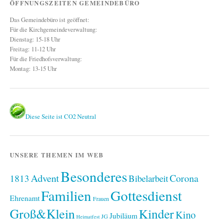
ÖFFNUNGSZEITEN GEMEINDEBÜRO
Das Gemeindebüro ist geöffnet:
Für die Kirchgemeindeverwaltung:
Dienstag: 15-18 Uhr
Freitag: 11-12 Uhr
Für die Friedhofsverwaltung:
Montag: 13-15 Uhr
Diese Seite ist CO2 Neutral
UNSERE THEMEN IM WEB
Besonderes
Advent
1813
Corona
Bibelarbeit
Familien
Gottesdienst
Ehrenamt
Frauen
Groß&Klein
Kinder
Kino
Jubiläum
JG
Heimatfest