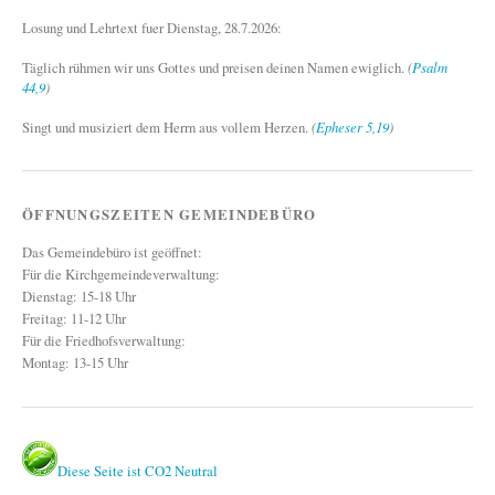
Losung und Lehrtext fuer Dienstag, 28.7.2026:
Täglich rühmen wir uns Gottes und preisen deinen Namen ewiglich.
(
Psalm
44,9
)
Singt und musiziert dem Herrn aus vollem Herzen.
(
Epheser 5,19
)
ÖFFNUNGSZEITEN GEMEINDEBÜRO
Das Gemeindebüro ist geöffnet:
Für die Kirchgemeindeverwaltung:
Dienstag: 15-18 Uhr
Freitag: 11-12 Uhr
Für die Friedhofsverwaltung:
Montag: 13-15 Uhr
Diese Seite ist CO2 Neutral