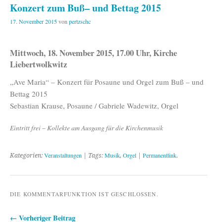
Konzert zum Buß– und Bettag 2015
17. November 2015
von
pertzschc
Mittwoch, 18. November 2015, 17.00 Uhr, Kirche
Liebertwolkwitz
„Ave Maria“ – Konzert für Posaune und Orgel zum Buß – und
Bettag 2015
Sebastian Krause, Posaune / Gabriele Wadewitz, Orgel
Eintritt frei – Kollekte am Ausgang für die Kirchenmusik
Veranstaltungen
Musik
Orgel
Permanentlink
Kategorien:
| Tags:
,
|
.
DIE KOMMENTARFUNKTION IST GESCHLOSSEN.
← Vorheriger Beitrag