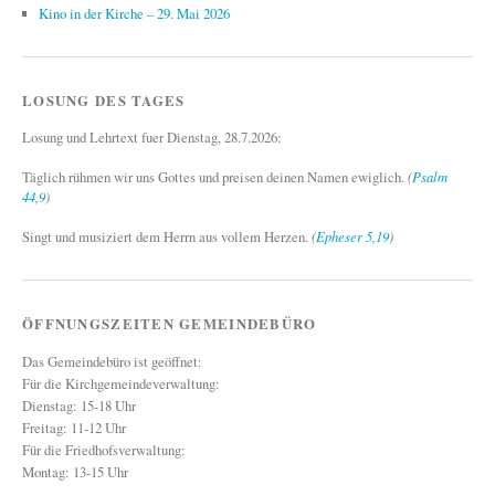
Kino in der Kirche – 29. Mai 2026
LOSUNG DES TAGES
Losung und Lehrtext fuer Dienstag, 28.7.2026:
Täglich rühmen wir uns Gottes und preisen deinen Namen ewiglich.
(
Psalm
44,9
)
Singt und musiziert dem Herrn aus vollem Herzen.
(
Epheser 5,19
)
ÖFFNUNGSZEITEN GEMEINDEBÜRO
Das Gemeindebüro ist geöffnet:
Für die Kirchgemeindeverwaltung:
Dienstag: 15-18 Uhr
Freitag: 11-12 Uhr
Für die Friedhofsverwaltung:
Montag: 13-15 Uhr