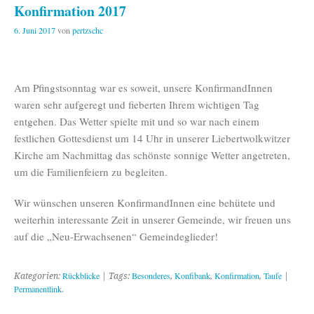
Konfirmation 2017
6. Juni 2017
von
pertzschc
Am Pfingstsonntag war es soweit, unsere KonfirmandInnen
waren sehr aufgeregt und fieberten Ihrem wichtigen Tag
entgehen. Das Wetter spielte mit und so war nach einem
festlichen Gottesdienst um 14 Uhr in unserer Liebertwolkwitzer
Kirche am Nachmittag das schönste sonnige Wetter angetreten,
um die Familienfeiern zu begleiten.
Wir wünschen unseren KonfirmandInnen eine behütete und
weiterhin interessante Zeit in unserer Gemeinde, wir freuen uns
auf die „Neu-Erwachsenen“ Gemeindeglieder!
Rückblicke
Besonderes
Konfibank
Konfirmation
Taufe
Kategorien:
| Tags:
,
,
,
|
Permanentlink
.