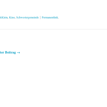
&Klein
Kino
Schwestergemeinde
Permanentlink
,
,
|
.
ter Beitrag →