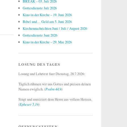
BREAK – 03. Juli 2026
Gottesdienste Juli 2026
Kino in der Kirche – 19. Juni 2026
Bibel und… Geld am 5. Juni 2026
Kirchennachrichten Juni / Juli / August 2026
Gottesdienste Juni 2026
Kino in der Kirche – 29. Mai 2026
LOSUNG DES TAGES
Losung und Lehrtext fuer Dienstag, 28.7.2026:
Täglich rühmen wir uns Gottes und preisen deinen
Namen ewiglich.
(
Psalm 44,9
)
Singt und musiziert dem Herrn aus vollem Herzen.
(
Epheser 5,19
)
ÖFFNUNGSZEITEN