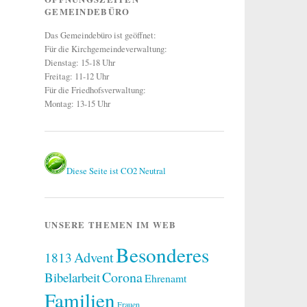
GEMEINDEBÜRO
Das Gemeindebüro ist geöffnet:
Für die Kirchgemeindeverwaltung:
Dienstag: 15-18 Uhr
Freitag: 11-12 Uhr
Für die Friedhofsverwaltung:
Montag: 13-15 Uhr
Diese Seite ist CO2 Neutral
UNSERE THEMEN IM WEB
Besonderes
Advent
1813
Corona
Bibelarbeit
Ehrenamt
Familien
Frauen