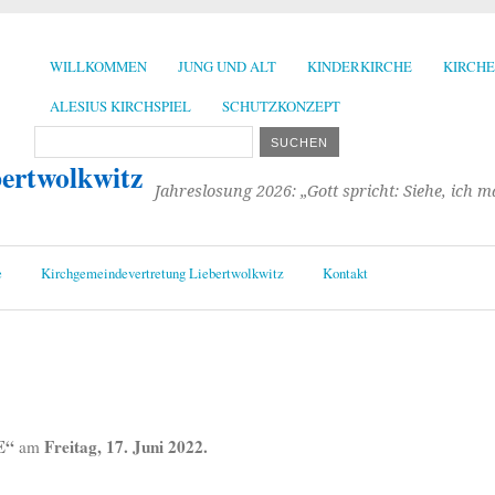
WILLKOMMEN
JUNG UND ALT
KINDERKIRCHE
KIRCH
ALESIUS KIRCHSPIEL
SCHUTZKONZEPT
bertwolkwitz
Jahreslosung 2026: „Gott spricht: Siehe, ich 
e
Kirchgemeindevertretung Liebertwolkwitz
Kontakt
E“
Freitag, 17. Juni 2022.
am