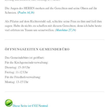
Die Augen des HERRN merken auf die Gerechten und seine Ohren auf ihr
Schreien.
(
Psalm 34,16
)
Als Pilatus auf dem Richterstuhl saß, schickte seine Frau zu ihm und ließ ihm
sagen: Habe du nichts zu schaffen mit diesem Gerechten; denn ich habe heute
viel erlitten im Traum um seinetwillen.
(
Matthäus 27,19
)
ÖFFNUNGSZEITEN GEMEINDEBÜRO
Das Gemeindebüro ist geöffnet:
Für die Kirchgemeindeverwaltung:
Dienstag: 15-18 Uhr
Freitag: 11-12 Uhr
Für die Friedhofsverwaltung:
Montag: 13-15 Uhr
Diese Seite ist CO2 Neutral