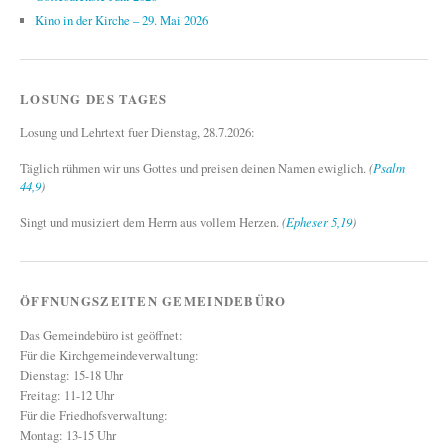
Kino in der Kirche – 29. Mai 2026
LOSUNG DES TAGES
Losung und Lehrtext fuer Dienstag, 28.7.2026:
Täglich rühmen wir uns Gottes und preisen deinen Namen ewiglich.
(
Psalm
44,9
)
Singt und musiziert dem Herrn aus vollem Herzen.
(
Epheser 5,19
)
ÖFFNUNGSZEITEN GEMEINDEBÜRO
Das Gemeindebüro ist geöffnet:
Für die Kirchgemeindeverwaltung:
Dienstag: 15-18 Uhr
Freitag: 11-12 Uhr
Für die Friedhofsverwaltung:
Montag: 13-15 Uhr