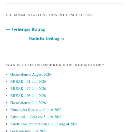
DIE KOMMENTARFUNKTION IST GESCHLOSSEN.
← Vorheriger Beitrag
Beitragsnavigation
Nächster Beitrag →
WAS IST LOS IN UNSERER KIRCHGEMEINDE?
Gottesdienste August 2026
BREAK – 31. Juli 2026
BREAK – 17. Juli 2026
BREAK – 03. Juli 2026
Gottesdienste Juli 2026
Kino in der Kirche – 19. Juni 2026
Bibel und… Geld am 5. Juni 2026
Kirchennachrichten Juni / Juli / August 2026
Gottesdienste Juni 2026