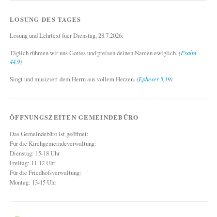
LOSUNG DES TAGES
Losung und Lehrtext fuer Dienstag, 28.7.2026:
Täglich rühmen wir uns Gottes und preisen deinen Namen ewiglich.
(
Psalm
44,9
)
Singt und musiziert dem Herrn aus vollem Herzen.
(
Epheser 5,19
)
ÖFFNUNGSZEITEN GEMEINDEBÜRO
Das Gemeindebüro ist geöffnet:
Für die Kirchgemeindeverwaltung:
Dienstag: 15-18 Uhr
Freitag: 11-12 Uhr
Für die Friedhofsverwaltung:
Montag: 13-15 Uhr