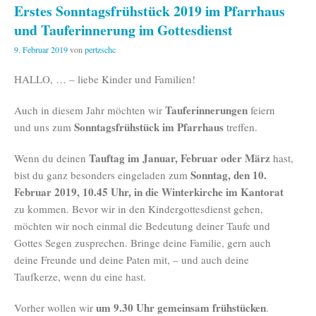
Erstes Sonntagsfrühstück 2019 im Pfarrhaus
und Tauferinnerung im Gottesdienst
9. Februar 2019
von
pertzschc
HALLO, … – liebe Kinder und Familien!
Tauferinnerungen
Auch in diesem Jahr möchten wir
feiern
Sonntagsfrühstück im Pfarrhaus
und uns zum
treffen.
Tauftag im Januar, Februar oder März
Wenn du deinen
hast,
Sonntag, den 10.
bist du ganz besonders eingeladen zum
Februar 2019, 10.45 Uhr, in die Winterkirche im Kantorat
zu kommen. Bevor wir in den Kindergottesdienst gehen,
möchten wir noch einmal die Bedeutung deiner Taufe und
Gottes Segen zusprechen. Bringe deine Familie, gern auch
deine Freunde und deine Paten mit, – und auch deine
Taufkerze, wenn du eine hast.
um 9.30 Uhr gemeinsam frühstücken
Vorher wollen wir
.