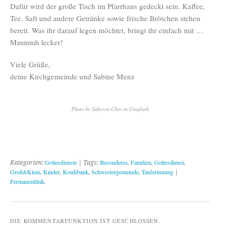
Dafür wird der große Tisch im Pfarrhaus gedeckt sein. Kaffee,
Tee, Saft und andere Getränke sowie frische Brötchen stehen
bereit. Was ihr darauf legen möchtet, bringt ihr einfach mit …
Mmmmh lecker!
Viele Grüße,
deine Kirchgemeinde und Sabine Menz
Photo by Suhyeon Choi on Unsplash
Gottesdienste
Besonderes
Familien
Gottesdienst
Kategorien:
| Tags:
,
,
,
Groß&Klein
Kinder
Konfibank
Schwestergemeinde
Tauferinnung
,
,
,
,
|
Permanentlink
.
DIE KOMMENTARFUNKTION IST GESCHLOSSEN.