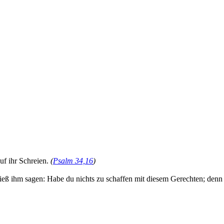
f ihr Schreien.
(
Psalm 34,16
)
ließ ihm sagen: Habe du nichts zu schaffen mit diesem Gerechten; denn 