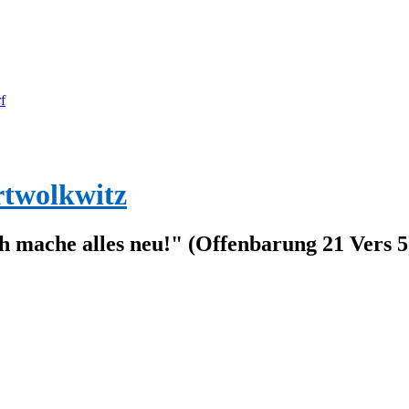
f
rtwolkwitz
ch mache alles neu!" (Offenbarung 21 Vers 5