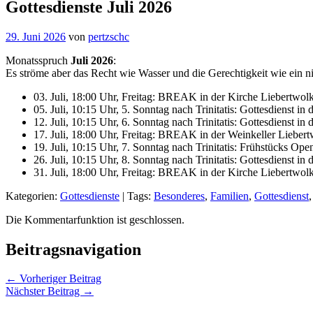
Gottesdienste Juli 2026
29. Juni 2026
von
pertzschc
Monatsspruch
Juli 2026
:
Es ströme aber das Recht wie Wasser und die Gerechtigkeit wie ein n
03. Juli, 18:00 Uhr, Freitag: BREAK in der Kirche Liebertwol
05. Juli, 10:15 Uhr, 5. Sonntag nach Trinitatis: Gottesdienst i
12. Juli, 10:15 Uhr, 6. Sonntag nach Trinitatis: Gottesdienst
17. Juli, 18:00 Uhr, Freitag: BREAK in der Weinkeller Lieber
19. Juli, 10:15 Uhr, 7. Sonntag nach Trinitatis: Frühstücks O
26. Juli, 10:15 Uhr, 8. Sonntag nach Trinitatis: Gottesdienst in
31. Juli, 18:00 Uhr, Freitag: BREAK in der Kirche Liebertwol
Kategorien:
Gottesdienste
| Tags:
Besonderes
,
Familien
,
Gottesdienst
Die Kommentarfunktion ist geschlossen.
Beitragsnavigation
← Vorheriger Beitrag
Nächster Beitrag →