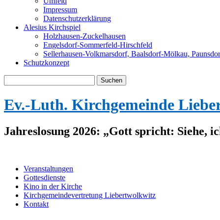
Umfeld
Impressum
Datenschutzerklärung
Alesius Kirchspiel
Holzhausen-Zuckelhausen
Engelsdorf-Sommerfeld-Hirschfeld
Sellerhausen-Volkmarsdorf, Baalsdorf-Mölkau, Paunsdor
Schutzkonzept
Suche
nach:
Ev.-Luth. Kirchgemeinde Liebe
Jahreslosung 2026: „Gott spricht: Siehe, i
Veranstaltungen
Gottesdienste
Kino in der Kirche
Kirchgemeindevertretung Liebertwolkwitz
Kontakt