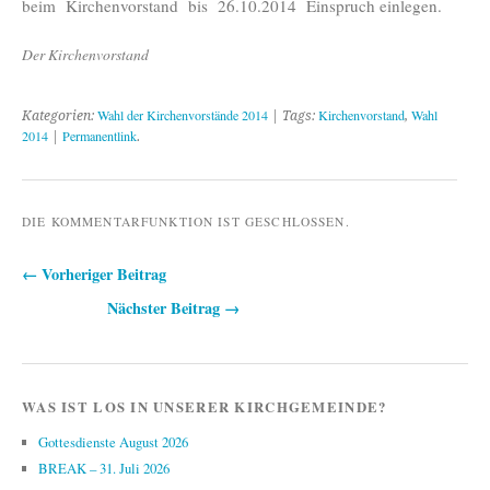
beim Kirchenvorstand bis 26.10.2014 Einspruch einlegen.
Der Kirchenvorstand
Wahl der Kirchenvorstände 2014
Kirchenvorstand
Wahl
Kategorien:
| Tags:
,
2014
Permanentlink
|
.
DIE KOMMENTARFUNKTION IST GESCHLOSSEN.
← Vorheriger Beitrag
Beitragsnavigation
Nächster Beitrag →
WAS IST LOS IN UNSERER KIRCHGEMEINDE?
Gottesdienste August 2026
BREAK – 31. Juli 2026