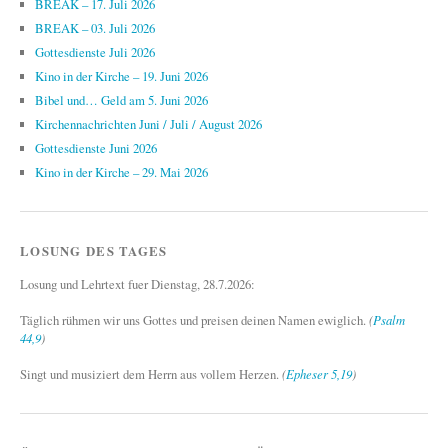
BREAK – 17. Juli 2026
BREAK – 03. Juli 2026
Gottesdienste Juli 2026
Kino in der Kirche – 19. Juni 2026
Bibel und… Geld am 5. Juni 2026
Kirchennachrichten Juni / Juli / August 2026
Gottesdienste Juni 2026
Kino in der Kirche – 29. Mai 2026
LOSUNG DES TAGES
Losung und Lehrtext fuer Dienstag, 28.7.2026:
Täglich rühmen wir uns Gottes und preisen deinen Namen ewiglich.
(
Psalm
44,9
)
Singt und musiziert dem Herrn aus vollem Herzen.
(
Epheser 5,19
)