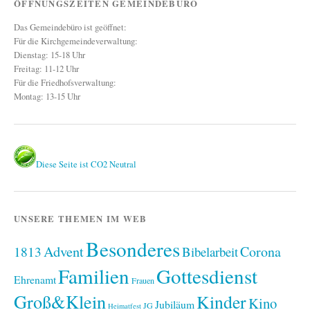
ÖFFNUNGSZEITEN GEMEINDEBÜRO
Das Gemeindebüro ist geöffnet:
Für die Kirchgemeindeverwaltung:
Dienstag: 15-18 Uhr
Freitag: 11-12 Uhr
Für die Friedhofsverwaltung:
Montag: 13-15 Uhr
Diese Seite ist CO2 Neutral
UNSERE THEMEN IM WEB
Besonderes
Advent
1813
Corona
Bibelarbeit
Familien
Gottesdienst
Ehrenamt
Frauen
Groß&Klein
Kinder
Kino
Jubiläum
JG
Heimatfest