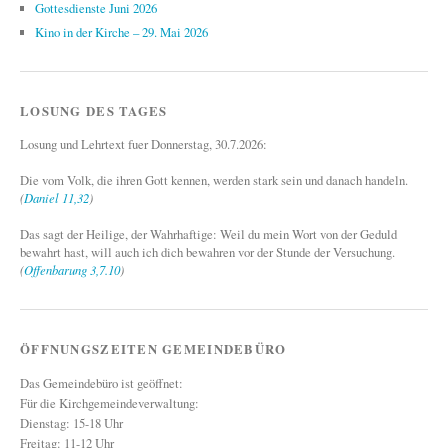
Gottesdienste Juni 2026
Kino in der Kirche – 29. Mai 2026
LOSUNG DES TAGES
Losung und Lehrtext fuer Donnerstag, 30.7.2026:
Die vom Volk, die ihren Gott kennen, werden stark sein und danach handeln.
(
Daniel 11,32
)
Das sagt der Heilige, der Wahrhaftige: Weil du mein Wort von der Geduld
bewahrt hast, will auch ich dich bewahren vor der Stunde der Versuchung.
(
Offenbarung 3,7.10
)
ÖFFNUNGSZEITEN GEMEINDEBÜRO
Das Gemeindebüro ist geöffnet:
Für die Kirchgemeindeverwaltung:
Dienstag: 15-18 Uhr
Freitag: 11-12 Uhr