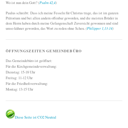
Wo ist nun dein Gott?
(
Psalm 42,4
)
Paulus schreibt: Dass ich meine Fesseln für Christus trage, das ist im ganzen
Prätorium und bei allen andern offenbar geworden, und die meisten Brüder in
dem Herrn haben durch meine Gefangenschaft Zuversicht gewonnen und sind
umso kühner geworden, das Wort zu reden ohne Scheu.
(
Philipper 1,13-14
)
ÖFFNUNGSZEITEN GEMEINDEBÜRO
Das Gemeindebüro ist geöffnet:
Für die Kirchgemeindeverwaltung:
Dienstag: 15-18 Uhr
Freitag: 11-12 Uhr
Für die Friedhofsverwaltung:
Montag: 13-15 Uhr
Diese Seite ist CO2 Neutral