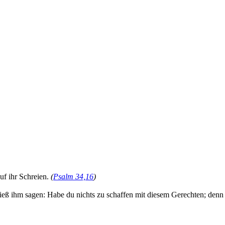
f ihr Schreien.
(
Psalm 34,16
)
ließ ihm sagen: Habe du nichts zu schaffen mit diesem Gerechten; denn 