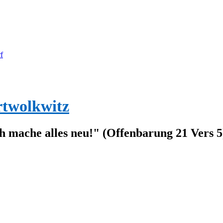
f
rtwolkwitz
ch mache alles neu!" (Offenbarung 21 Vers 5