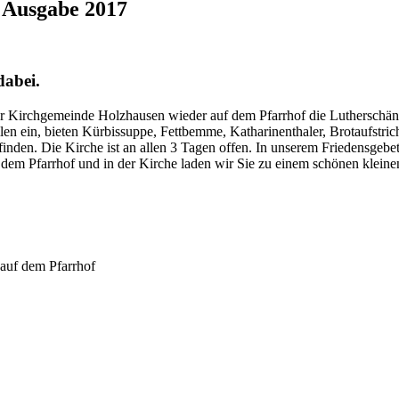
– Ausgabe 2017
dabei.
er Kirchgemeinde Holzhausen wieder auf dem Pfarrhof die Lutherschän
en ein, bieten Kürbissuppe, Fettbemme, Katharinenthaler, Brotaufstric
finden. Die Kirche ist an allen 3 Tagen offen. In unserem Friedensge
dem Pfarrhof und in der Kirche laden wir Sie zu einem schönen kleine
auf dem Pfarrhof