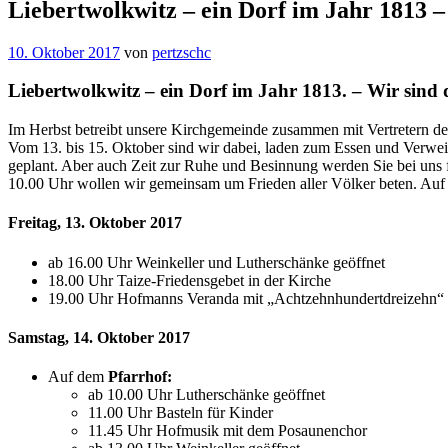
Liebertwolkwitz – ein Dorf im Jahr 1813 
10. Oktober 2017
von
pertzschc
Liebertwolkwitz – ein Dorf im Jahr 1813. – Wir sind 
Im Herbst betreibt unsere Kirchgemeinde zusammen mit Vertretern d
Vom 13. bis 15. Oktober sind wir dabei, laden zum Essen und Verweil
geplant. Aber auch Zeit zur Ruhe und Besinnung werden Sie bei uns 
10.00 Uhr wollen wir gemeinsam um Frieden aller Völker beten. Auf 
Freitag, 13. Oktober 2017
ab 16.00 Uhr Weinkeller und Lutherschänke geöffnet
18.00 Uhr Taize-Friedensgebet in der Kirche
19.00 Uhr Hofmanns Veranda mit „Achtzehnhundertdreizehn“ 
Samstag, 14. Oktober 2017
Auf dem
Pfarrhof:
ab 10.00 Uhr Lutherschänke geöffnet
11.00 Uhr Basteln für Kinder
11.45 Uhr Hofmusik mit dem Posaunenchor