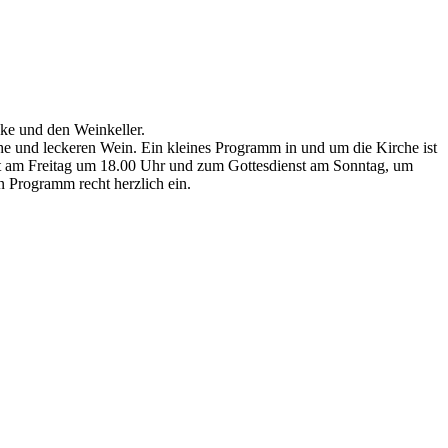
ke und den Weinkeller.
he und leckeren Wein. Ein kleines Programm in und um die Kirche ist
bet am Freitag um 18.00 Uhr und zum Gottesdienst am Sonntag, um
n Programm recht herzlich ein.