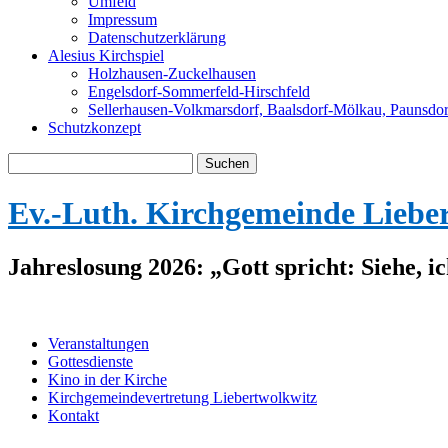
Umfeld
Impressum
Datenschutzerklärung
Alesius Kirchspiel
Holzhausen-Zuckelhausen
Engelsdorf-Sommerfeld-Hirschfeld
Sellerhausen-Volkmarsdorf, Baalsdorf-Mölkau, Paunsdor
Schutzkonzept
Suche
nach:
Ev.-Luth. Kirchgemeinde Liebe
Jahreslosung 2026: „Gott spricht: Siehe, i
Veranstaltungen
Gottesdienste
Kino in der Kirche
Kirchgemeindevertretung Liebertwolkwitz
Kontakt