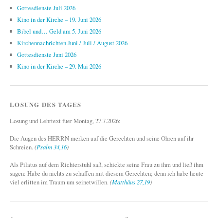
Gottesdienste Juli 2026
Kino in der Kirche – 19. Juni 2026
Bibel und… Geld am 5. Juni 2026
Kirchennachrichten Juni / Juli / August 2026
Gottesdienste Juni 2026
Kino in der Kirche – 29. Mai 2026
LOSUNG DES TAGES
Losung und Lehrtext fuer Montag, 27.7.2026:
Die Augen des HERRN merken auf die Gerechten und seine Ohren auf ihr
Schreien.
(
Psalm 34,16
)
Als Pilatus auf dem Richterstuhl saß, schickte seine Frau zu ihm und ließ ihm
sagen: Habe du nichts zu schaffen mit diesem Gerechten; denn ich habe heute
viel erlitten im Traum um seinetwillen.
(
Matthäus 27,19
)