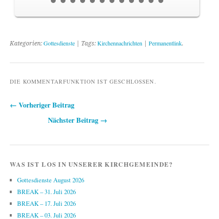
Gottesdienste
Kirchennachrichten
Permanentlink
Kategorien:
| Tags:
|
.
DIE KOMMENTARFUNKTION IST GESCHLOSSEN.
← Vorheriger Beitrag
Beitragsnavigation
Nächster Beitrag →
WAS IST LOS IN UNSERER KIRCHGEMEINDE?
Gottesdienste August 2026
BREAK – 31. Juli 2026
BREAK – 17. Juli 2026
BREAK – 03. Juli 2026