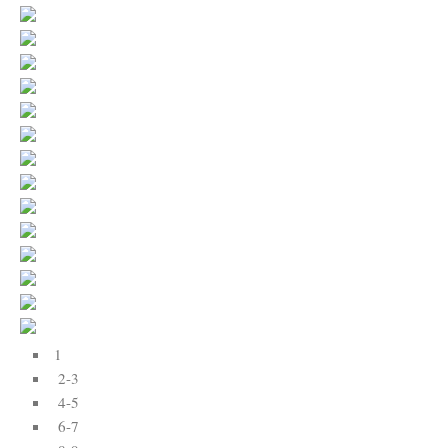
1
2-3
4-5
6-7