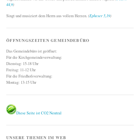
44,9
)
Singt und musiziert dem Herrn aus vollem Herzen.
(
Epheser 5,19
)
ÖFFNUNGSZEITEN GEMEINDEBÜRO
Das Gemeindebüro ist geöffnet:
Für die Kirchgemeindeverwaltung:
Dienstag: 15-18 Uhr
Freitag: 11-12 Uhr
Für die Friedhofsverwaltung:
Montag: 13-15 Uhr
Diese Seite ist CO2 Neutral
UNSERE THEMEN IM WEB