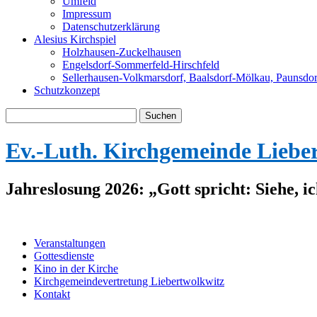
Umfeld
Impressum
Datenschutzerklärung
Alesius Kirchspiel
Holzhausen-Zuckelhausen
Engelsdorf-Sommerfeld-Hirschfeld
Sellerhausen-Volkmarsdorf, Baalsdorf-Mölkau, Paunsdor
Schutzkonzept
Suche
nach:
Ev.-Luth. Kirchgemeinde Liebe
Jahreslosung 2026: „Gott spricht: Siehe, i
Veranstaltungen
Gottesdienste
Kino in der Kirche
Kirchgemeindevertretung Liebertwolkwitz
Kontakt