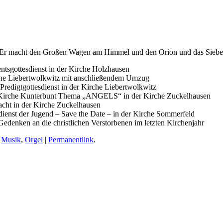
. Er macht den Großen Wagen am Himmel und den Orion und das Sieben
ntsgottesdienst in der Kirche Holzhausen
che Liebertwolkwitz mit anschließendem Umzug
Predigtgottesdienst in der Kirche Liebertwolkwitz
r: Kirche Kunterbunt Thema „ANGELS“ in der Kirche Zuckelhausen
cht in der Kirche Zuckelhausen
ienst der Jugend – Save the Date – in der Kirche Sommerfeld
edenken an die christlichen Verstorbenen im letzten Kirchenjahr
,
Musik
,
Orgel
|
Permanentlink
.