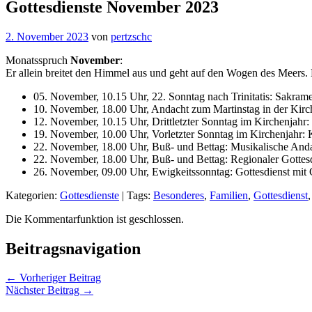
Gottesdienste November 2023
2. November 2023
von
pertzschc
Monatsspruch
November
:
Er allein breitet den Himmel aus und geht auf den Wogen des Meers
05. November, 10.15 Uhr, 22. Sonntag nach Trinitatis: Sakrame
10. November, 18.00 Uhr, Andacht zum Martinstag in der Kir
12. November, 10.15 Uhr, Drittletzter Sonntag im Kirchenjahr: 
19. November, 10.00 Uhr, Vorletzter Sonntag im Kirchenjah
22. November, 18.00 Uhr, Buß- und Bettag: Musikalische Anda
22. November, 18.00 Uhr, Buß- und Bettag: Regionaler Gottesd
26. November, 09.00 Uhr, Ewigkeitssonntag: Gottesdienst mit G
Kategorien:
Gottesdienste
| Tags:
Besonderes
,
Familien
,
Gottesdienst
Die Kommentarfunktion ist geschlossen.
Beitragsnavigation
← Vorheriger Beitrag
Nächster Beitrag →