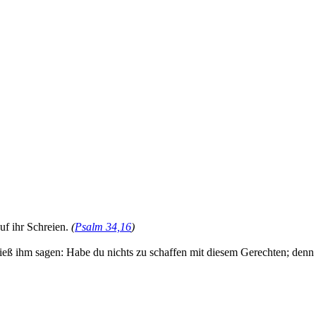
f ihr Schreien.
(
Psalm 34,16
)
ließ ihm sagen: Habe du nichts zu schaffen mit diesem Gerechten; denn 