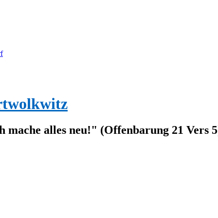
f
rtwolkwitz
ch mache alles neu!" (Offenbarung 21 Vers 5