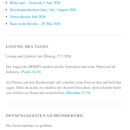
Bibel und… Geld am 5. Juni 2026
Kirchennachrichten Juni / Juli / August 2026
Gottesdienste Juni 2026
Kino in der Kirche – 29. Mai 2026
LOSUNG DES TAGES
Losung und Lehrtext fuer Montag, 27.7.2026:
Die Augen des HERRN merken auf die Gerechten und seine Ohren auf ihr
Schreien.
(
Psalm 34,16
)
Als Pilatus auf dem Richterstuhl saß, schickte seine Frau zu ihm und ließ ihm
sagen: Habe du nichts zu schaffen mit diesem Gerechten; denn ich habe heute
viel erlitten im Traum um seinetwillen.
(
Matthäus 27,19
)
ÖFFNUNGSZEITEN GEMEINDEBÜRO
Das Gemeindebüro ist geöffnet: