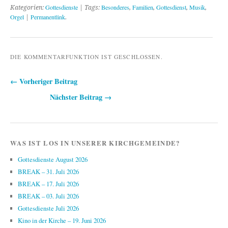
Gottesdienste
Besonderes
Familien
Gottesdienst
Musik
Kategorien:
| Tags:
,
,
,
,
Orgel
Permanentlink
|
.
DIE KOMMENTARFUNKTION IST GESCHLOSSEN.
← Vorheriger Beitrag
Beitragsnavigation
Nächster Beitrag →
WAS IST LOS IN UNSERER KIRCHGEMEINDE?
Gottesdienste August 2026
BREAK – 31. Juli 2026
BREAK – 17. Juli 2026
BREAK – 03. Juli 2026
Gottesdienste Juli 2026
Kino in der Kirche – 19. Juni 2026