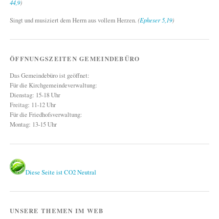
44,9
)
Singt und musiziert dem Herrn aus vollem Herzen.
(
Epheser 5,19
)
ÖFFNUNGSZEITEN GEMEINDEBÜRO
Das Gemeindebüro ist geöffnet:
Für die Kirchgemeindeverwaltung:
Dienstag: 15-18 Uhr
Freitag: 11-12 Uhr
Für die Friedhofsverwaltung:
Montag: 13-15 Uhr
Diese Seite ist CO2 Neutral
UNSERE THEMEN IM WEB