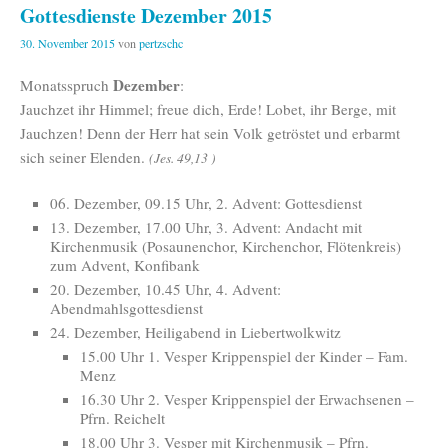
Gottesdienste Dezember 2015
30. November 2015
von
pertzschc
Dezember
Monatsspruch
:
Jauchzet ihr Himmel; freue dich, Erde! Lobet, ihr Berge, mit
Jauchzen! Denn der Herr hat sein Volk getröstet und erbarmt
sich seiner Elenden.
(Jes. 49,13 )
06. Dezember, 09.15 Uhr, 2. Advent: Gottesdienst
13. Dezember, 17.00 Uhr, 3. Advent: Andacht mit
Kirchenmusik (Posaunenchor, Kirchenchor, Flötenkreis)
zum Advent, Konfibank
20. Dezember, 10.45 Uhr, 4. Advent:
Abendmahlsgottesdienst
24. Dezember, Heiligabend in Liebertwolkwitz
15.00 Uhr 1. Vesper Krippenspiel der Kinder – Fam.
Menz
16.30 Uhr 2. Vesper Krippenspiel der Erwachsenen –
Pfrn. Reichelt
18.00 Uhr 3. Vesper mit Kirchenmusik – Pfrn.