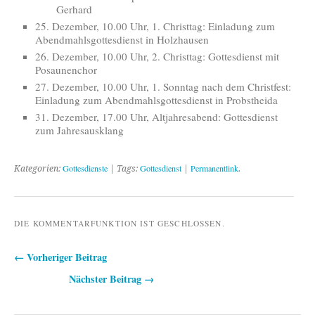
Gerhard
25. Dezember, 10.00 Uhr, 1. Christtag: Einladung zum
Abendmahlsgottesdienst in Holzhausen
26. Dezember, 10.00 Uhr, 2. Christtag: Gottesdienst mit
Posaunenchor
27. Dezember, 10.00 Uhr, 1. Sonntag nach dem Christfest:
Einladung zum Abendmahlsgottesdienst in Probstheida
31. Dezember, 17.00 Uhr, Altjahresabend: Gottesdienst
zum Jahresausklang
Gottesdienste
Gottesdienst
Permanentlink
Kategorien:
| Tags:
|
.
DIE KOMMENTARFUNKTION IST GESCHLOSSEN.
← Vorheriger Beitrag
Beitragsnavigation
Nächster Beitrag →