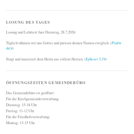
LOSUNG DES TAGES
Losung und Lehrtext fuer Dienstag, 28.7.2026:
Täglich rühmen wir uns Gottes und preisen deinen Namen ewiglich.
(
Psalm
44,9
)
Singt und musiziert dem Herrn aus vollem Herzen.
(
Epheser 5,19
)
ÖFFNUNGSZEITEN GEMEINDEBÜRO
Das Gemeindebüro ist geöffnet:
Für die Kirchgemeindeverwaltung:
Dienstag: 15-18 Uhr
Freitag: 11-12 Uhr
Für die Friedhofsverwaltung:
Montag: 13-15 Uhr