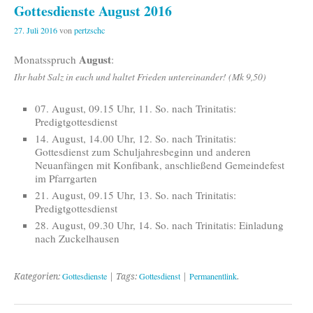
Gottesdienste August 2016
27. Juli 2016
von
pertzschc
August
Monatsspruch
:
Ihr habt Salz in euch und haltet Frieden untereinander! (Mk 9,50)
07. August, 09.15 Uhr, 11. So. nach Trinitatis:
Predigtgottesdienst
14. August, 14.00 Uhr, 12. So. nach Trinitatis:
Gottesdienst zum Schuljahresbeginn und anderen
Neuanfängen mit Konfibank, anschließend Gemeindefest
im Pfarrgarten
21. August, 09.15 Uhr, 13. So. nach Trinitatis:
Predigtgottesdienst
28. August, 09.30 Uhr, 14. So. nach Trinitatis: Einladung
nach Zuckelhausen
Gottesdienste
Gottesdienst
Permanentlink
Kategorien:
| Tags:
|
.