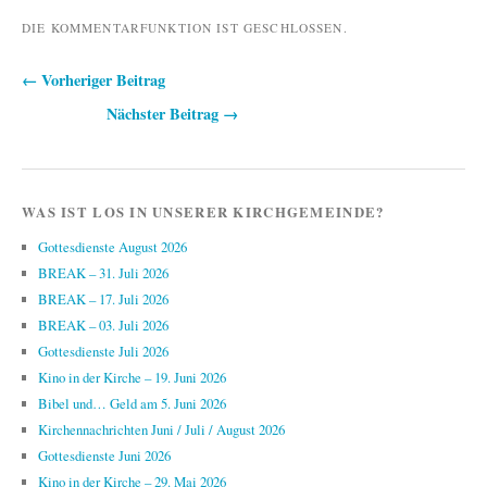
DIE KOMMENTARFUNKTION IST GESCHLOSSEN.
← Vorheriger Beitrag
Beitragsnavigation
Nächster Beitrag →
WAS IST LOS IN UNSERER KIRCHGEMEINDE?
Gottesdienste August 2026
BREAK – 31. Juli 2026
BREAK – 17. Juli 2026
BREAK – 03. Juli 2026
Gottesdienste Juli 2026
Kino in der Kirche – 19. Juni 2026
Bibel und… Geld am 5. Juni 2026
Kirchennachrichten Juni / Juli / August 2026
Gottesdienste Juni 2026
Kino in der Kirche – 29. Mai 2026