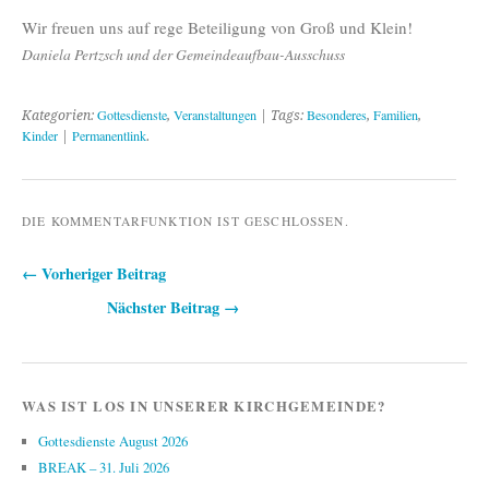
Wir freuen uns auf rege Beteiligung von Groß und Klein!
Daniela Pertzsch und der Gemeindeaufbau-Ausschuss
Gottesdienste
Veranstaltungen
Besonderes
Familien
Kategorien:
,
| Tags:
,
,
Kinder
Permanentlink
|
.
DIE KOMMENTARFUNKTION IST GESCHLOSSEN.
← Vorheriger Beitrag
Beitragsnavigation
Nächster Beitrag →
WAS IST LOS IN UNSERER KIRCHGEMEINDE?
Gottesdienste August 2026
BREAK – 31. Juli 2026