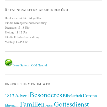
ÖFFNUNGSZEITEN GEMEINDEBÜRO
Das Gemeindebüro ist geöffnet:
Für die Kirchgemeindeverwaltung:
Dienstag: 15-18 Uhr
Freitag: 11-12 Uhr
Für die Friedhofsverwaltung:
Montag: 13-15 Uhr
Diese Seite ist CO2 Neutral
UNSERE THEMEN IM WEB
Besonderes
Advent
1813
Corona
Bibelarbeit
Familien
Gottesdienst
Ehrenamt
Frauen