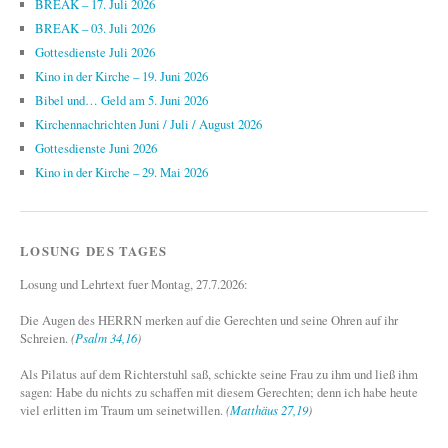
BREAK – 17. Juli 2026
BREAK – 03. Juli 2026
Gottesdienste Juli 2026
Kino in der Kirche – 19. Juni 2026
Bibel und… Geld am 5. Juni 2026
Kirchennachrichten Juni / Juli / August 2026
Gottesdienste Juni 2026
Kino in der Kirche – 29. Mai 2026
LOSUNG DES TAGES
Losung und Lehrtext fuer Montag, 27.7.2026:
Die Augen des HERRN merken auf die Gerechten und seine Ohren auf ihr
Schreien.
(
Psalm 34,16
)
Als Pilatus auf dem Richterstuhl saß, schickte seine Frau zu ihm und ließ ihm
sagen: Habe du nichts zu schaffen mit diesem Gerechten; denn ich habe heute
viel erlitten im Traum um seinetwillen.
(
Matthäus 27,19
)