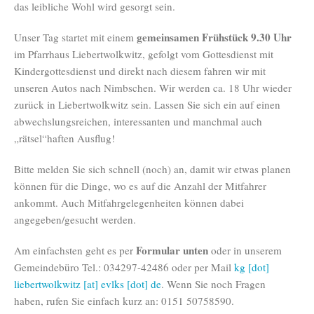
das leibliche Wohl wird gesorgt sein.
gemeinsamen Frühstück 9.30 Uhr
Unser Tag startet mit einem
im Pfarrhaus Liebertwolkwitz, gefolgt vom Gottesdienst mit
Kindergottesdienst und direkt nach diesem fahren wir mit
unseren Autos nach Nimbschen. Wir werden ca. 18 Uhr wieder
zurück in Liebertwolkwitz sein. Lassen Sie sich ein auf einen
abwechslungsreichen, interessanten und manchmal auch
„rätsel“haften Ausflug!
Bitte melden Sie sich schnell (noch) an, damit wir etwas planen
können für die Dinge, wo es auf die Anzahl der Mitfahrer
ankommt. Auch Mitfahrgelegenheiten können dabei
angegeben/gesucht werden.
Formular unten
Am einfachsten geht es per
oder in unserem
Gemeindebüro Tel.: 034297-42486 oder per Mail
kg [dot]
liebertwolkwitz [at] evlks [dot] de
. Wenn Sie noch Fragen
haben, rufen Sie einfach kurz an: 0151 50758590.