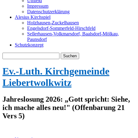
Umfeld
Impressum
Datenschutzerklärung
Alesius Kirchspiel
Holzhausen-Zuckelhausen
Engelsdorf-Sommerfeld-Hirschfeld
Sellerhausen-Volkmarsdorf, Baalsdorf-Mölkau,
Paunsdorf
Schutzkonzept
Suche
nach:
Ev.-Luth. Kirchgemeinde
Liebertwolkwitz
Jahreslosung 2026: „Gott spricht: Siehe,
ich mache alles neu!" (Offenbarung 21
Vers 5)