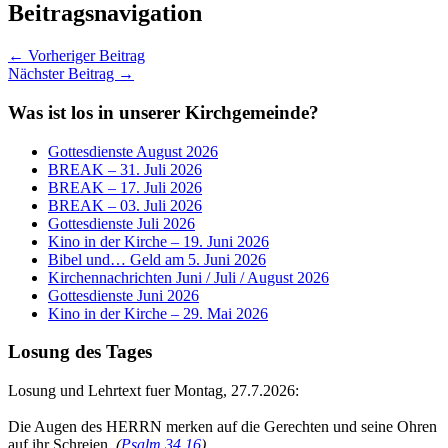
Beitragsnavigation
← Vorheriger Beitrag
Nächster Beitrag →
Was ist los in unserer Kirchgemeinde?
Gottesdienste August 2026
BREAK – 31. Juli 2026
BREAK – 17. Juli 2026
BREAK – 03. Juli 2026
Gottesdienste Juli 2026
Kino in der Kirche – 19. Juni 2026
Bibel und… Geld am 5. Juni 2026
Kirchennachrichten Juni / Juli / August 2026
Gottesdienste Juni 2026
Kino in der Kirche – 29. Mai 2026
Losung des Tages
Losung und Lehrtext fuer Montag, 27.7.2026:
Die Augen des HERRN merken auf die Gerechten und seine Ohren
auf ihr Schreien.
(
Psalm 34,16
)