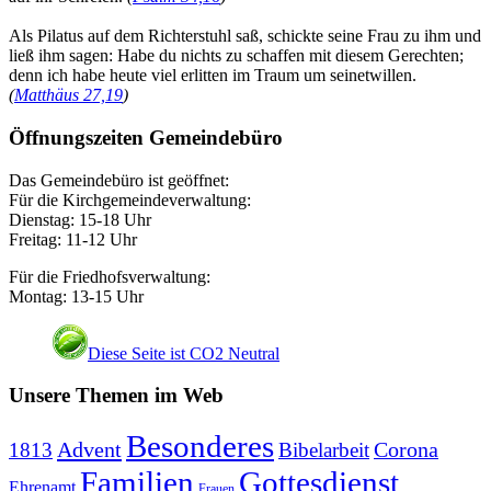
Als Pilatus auf dem Richterstuhl saß, schickte seine Frau zu ihm und
ließ ihm sagen: Habe du nichts zu schaffen mit diesem Gerechten;
denn ich habe heute viel erlitten im Traum um seinetwillen.
(
Matthäus 27,19
)
Öffnungszeiten Gemeindebüro
Das Gemeindebüro ist geöffnet:
Für die Kirchgemeindeverwaltung:
Dienstag: 15-18 Uhr
Freitag: 11-12 Uhr
Für die Friedhofsverwaltung:
Montag: 13-15 Uhr
Diese Seite ist CO2 Neutral
Unsere Themen im Web
Besonderes
Advent
Corona
1813
Bibelarbeit
Familien
Gottesdienst
Ehrenamt
Frauen