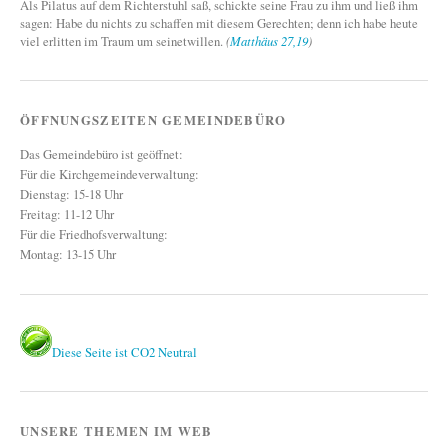
Als Pilatus auf dem Richterstuhl saß, schickte seine Frau zu ihm und ließ ihm
sagen: Habe du nichts zu schaffen mit diesem Gerechten; denn ich habe heute
viel erlitten im Traum um seinetwillen.
(
Matthäus 27,19
)
ÖFFNUNGSZEITEN GEMEINDEBÜRO
Das Gemeindebüro ist geöffnet:
Für die Kirchgemeindeverwaltung:
Dienstag: 15-18 Uhr
Freitag: 11-12 Uhr
Für die Friedhofsverwaltung:
Montag: 13-15 Uhr
Diese Seite ist CO2 Neutral
UNSERE THEMEN IM WEB