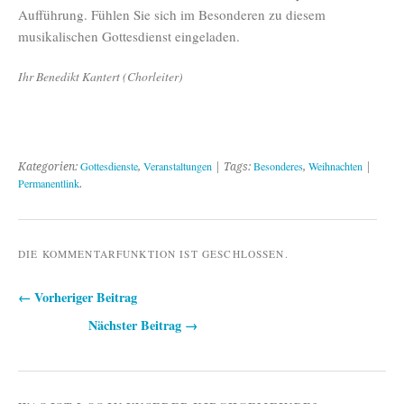
Aufführung. Fühlen Sie sich im Besonderen zu diesem
musikalischen Gottesdienst eingeladen.
Ihr Benedikt Kantert (Chorleiter)
Gottesdienste
Veranstaltungen
Besonderes
Weihnachten
Kategorien:
,
| Tags:
,
|
Permanentlink
.
DIE KOMMENTARFUNKTION IST GESCHLOSSEN.
← Vorheriger Beitrag
Beitragsnavigation
Nächster Beitrag →