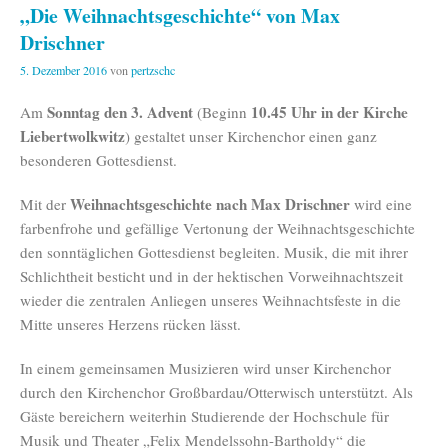
„Die Weihnachtsgeschichte“ von Max
Drischner
5. Dezember 2016
von
pertzschc
Sonntag den 3. Advent
10.45 Uhr in der Kirche
Am
(Beginn
Liebertwolkwitz
) gestaltet unser Kirchenchor einen ganz
besonderen Gottesdienst.
Weihnachtsgeschichte nach Max Drischner
Mit der
wird eine
farbenfrohe und gefällige Vertonung der Weihnachtsgeschichte
den sonntäglichen Gottesdienst begleiten. Musik, die mit ihrer
Schlichtheit besticht und in der hektischen Vorweihnachtszeit
wieder die zentralen Anliegen unseres Weihnachtsfeste in die
Mitte unseres Herzens rücken lässt.
In einem gemeinsamen Musizieren wird unser Kirchenchor
durch den Kirchenchor Großbardau/Otterwisch unterstützt. Als
Gäste bereichern weiterhin Studierende der Hochschule für
Musik und Theater „Felix Mendelssohn-Bartholdy“ die