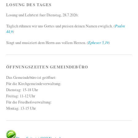
LOSUNG DES TAGES
Losung und Lehrtext fuer Dienstag, 28.7.2026:
Täglich rühmen wir uns Gottes und preisen deinen Namen ewiglich.
(
Psalm
44,9
)
Singt und musiziert dem Herrn aus vollem Herzen.
(
Epheser 5,19
)
ÖFFNUNGSZEITEN GEMEINDEBÜRO
Das Gemeindebüro ist geöffnet:
Für die Kirchgemeindeverwaltung:
Dienstag: 15-18 Uhr
Freitag: 11-12 Uhr
Für die Friedhofsverwaltung:
Montag: 13-15 Uhr