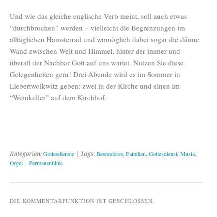
Und wie das gleiche englische Verb meint, soll auch etwas
“durchbrochen” werden – vielleicht die Begrenzungen im
alltäglichen Hamsterrad und womöglich dabei sogar die dünne
Wand zwischen Welt und Himmel, hinter der immer und
überall der Nachbar Gott auf uns wartet. Nutzen Sie diese
Gelegenheiten gern! Drei Abende wird es im Sommer in
Liebertwolkwitz geben: zwei in der Kirche und einen im
“Weinkeller” auf dem Kirchhof.
Gottesdienste
Besonderes
Familien
Gottesdienst
Musik
Kategorien:
| Tags:
,
,
,
,
Orgel
Permanentlink
|
.
DIE KOMMENTARFUNKTION IST GESCHLOSSEN.