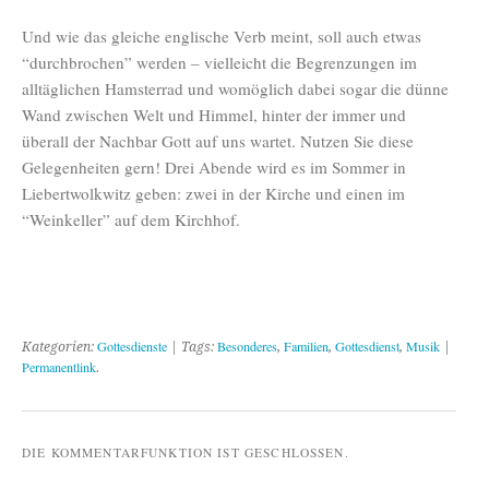
Und wie das gleiche englische Verb meint, soll auch etwas
“durchbrochen” werden – vielleicht die Begrenzungen im
alltäglichen Hamsterrad und womöglich dabei sogar die dünne
Wand zwischen Welt und Himmel, hinter der immer und
überall der Nachbar Gott auf uns wartet. Nutzen Sie diese
Gelegenheiten gern! Drei Abende wird es im Sommer in
Liebertwolkwitz geben: zwei in der Kirche und einen im
“Weinkeller” auf dem Kirchhof.
Gottesdienste
Besonderes
Familien
Gottesdienst
Musik
Kategorien:
| Tags:
,
,
,
|
Permanentlink
.
DIE KOMMENTARFUNKTION IST GESCHLOSSEN.