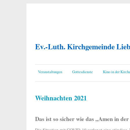
Ev.-Luth. Kirchgemeinde Lie
Veranstaltungen
Gottesdienste
Kino in der Kirch
Weihnachten 2021
Das ist so sicher wie das „Amen in de
Die Situation mit COVID-19 verlangt eine ständige