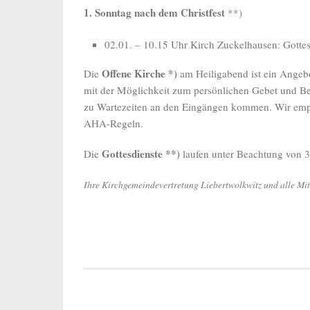
1. Sonntag nach dem Christfest
**)
02.01. – 10.15 Uhr Kirch Zuckelhausen: Gottesd
Offene Kirche *)
Die
am Heiligabend ist ein Angeb
mit der Möglichkeit zum persönlichen Gebet und Be
zu Wartezeiten an den Eingängen kommen. Wir empf
AHA-Regeln.
Gottesdienste **)
Die
laufen unter Beachtung von 
Ihre Kirchgemeindevertretung Liebertwolkwitz und alle Mi