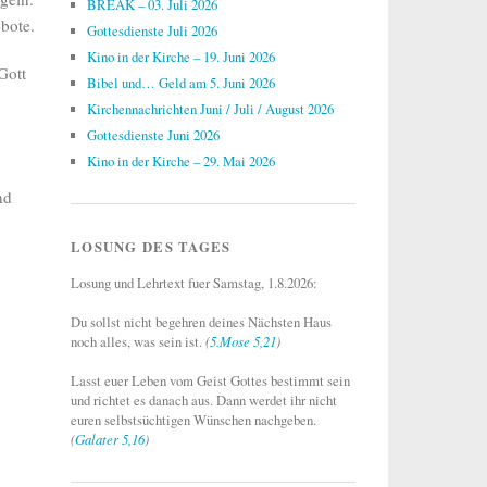
BREAK – 03. Juli 2026
ebote.
Gottesdienste Juli 2026
Kino in der Kirche – 19. Juni 2026
Gott
Bibel und… Geld am 5. Juni 2026
Kirchennachrichten Juni / Juli / August 2026
Gottesdienste Juni 2026
Kino in der Kirche – 29. Mai 2026
nd
LOSUNG DES TAGES
Losung und Lehrtext fuer Samstag, 1.8.2026:
Du sollst nicht begehren deines Nächsten Haus
noch alles, was sein ist.
(
5.Mose 5,21
)
Lasst euer Leben vom Geist Gottes bestimmt sein
und richtet es danach aus. Dann werdet ihr nicht
euren selbstsüchtigen Wünschen nachgeben.
(
Galater 5,16
)