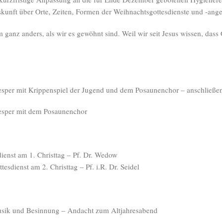
Auskunft über Orte, Zeiten, Formen der Weihnachtsgottesdienste und -ang
ganz anders, als wir es gewöhnt sind. Weil wir seit Jesus wissen, dass 
vesper mit Krippenspiel der Jugend und dem Posaunenchor – anschließe
vesper mit dem Posaunenchor
ienst am 1. Christtag – Pf. Dr. Wedow
esdienst am 2. Christtag – Pf. i.R. Dr. Seidel
Musik und Besinnung – Andacht zum Altjahresabend