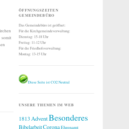
ÖFFNUNGSZEITEN
GEMEINDEBÜRO
Das Gemeindebüro ist geöffnet:
irchen
Für die Kirchgemeindeverwaltung:
Dienstag: 15-18 Uhr
 somit
Freitag: 11-12 Uhr
hen
Für die Friedhofsverwaltung:
Montag: 13-15 Uhr
Diese Seite ist CO2 Neutral
UNSERE THEMEN IM WEB
Besonderes
Advent
1813
Corona
Bibelarbeit
Ehrenamt