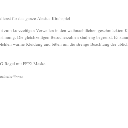
ienst für das ganze Alesius-Kirchspiel
ot zum kurzzeitigen Verweilen in den weihnachtlichen geschmückten K
sinnung. Die gleichzeitigen Besucherzahlen sind eng begrenzt. Es kann
ehlen warme Kleidung und bitten um die strenge Beachtung der üblic
3G-Regel mit FFP2-Maske.
tarbeiter*innen