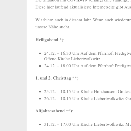
Diese hier laufend aktualisierte Internetseite gibt 
Wir feiern auch in diesem Jahr. Wenn auch wiederum 
unsere Nähe sucht.
Heiligabend
*):
24.12. – 16.30 Uhr Auf dem Pfarrhof: Predigt
Offene Kirche Liebertwolkwitz
24.12. – 18.00 Uhr Auf dem Pfarrhof: Predigt
1. und 2. Christtag
**):
25.12. – 10.15 Uhr Kirche Holzhausen: Gottesd
26.12. – 10.15 Uhr Kirche Liebertwolkwitz: Gott
Altjahresabend
**):
31.12. – 17.00 Uhr Kirche Liebertwolkwitz: 