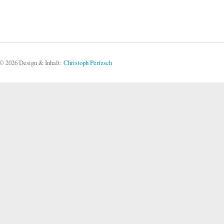
© 2026 Design & Inhalt:
Christoph Pertzsch