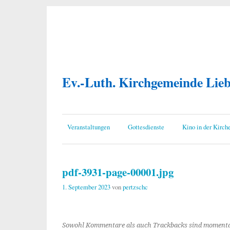
Ev.-Luth. Kirchgemeinde Lie
Veranstaltungen
Gottesdienste
Kino in der Kirch
pdf-3931-page-00001.jpg
1. September 2023
von
pertzschc
Sowohl Kommentare als auch Trackbacks sind momenta