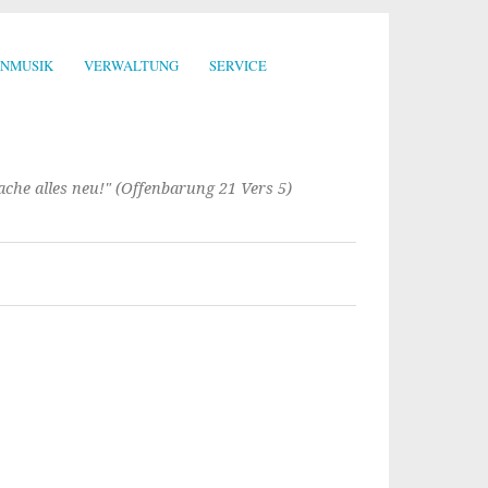
ENMUSIK
VERWALTUNG
SERVICE
mache alles neu!" (Offenbarung 21 Vers 5)