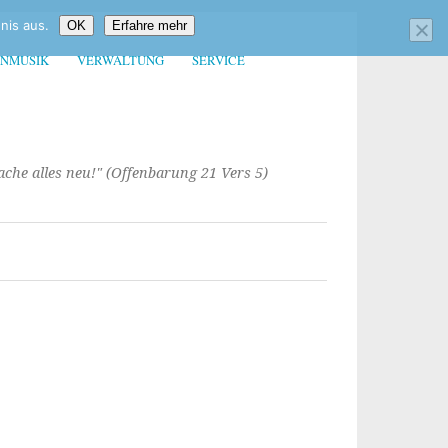
nis aus.
OK
Erfahre mehr
ENMUSIK
VERWALTUNG
SERVICE
mache alles neu!" (Offenbarung 21 Vers 5)