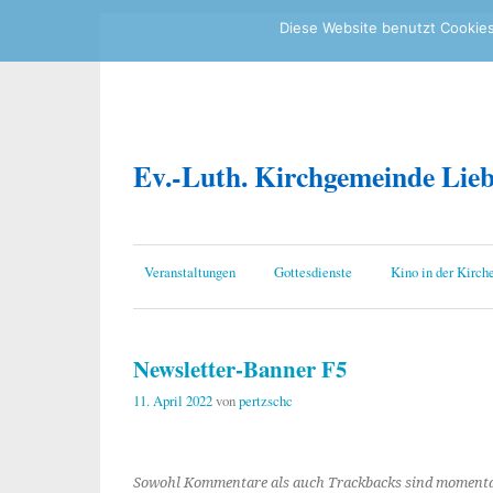
Diese Website benutzt Cookies
Ev.-Luth. Kirchgemeinde Lie
Veranstaltungen
Gottesdienste
Kino in der Kirch
Newsletter-Banner F5
11. April 2022
von
pertzschc
Sowohl Kommentare als auch Trackbacks sind momenta