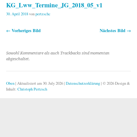
KG_Lww_Termine_JG_2018_05_v1
30. April 2018
von
pertzschc
← Vorheriges Bild
Nächstes Bild →
Sowohl Kommentare als auch Trackbacks sind momentan
abgeschaltet.
Oben
|
Aktualisiert am 30. July 2026
|
Datenschutzerklärung
|
© 2026 Design &
Inhalt:
Christoph Pertzsch