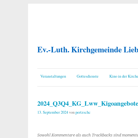
Ev.-Luth. Kirchgemeinde Lie
Veranstaltungen
Gottesdienste
Kino in der Kirch
2024_Q3Q4_KG_Lww_Kigoangebot
13. September 2024
von
pertzschc
Sowohl Kommentare als auch Trackbacks sind momenta