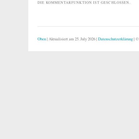
DIE KOMMENTARFUNKTION IST GESCHLOSSEN.
Oben
|
Aktualisiert am 25. July 2026
|
Datenschutzerklärung
|
©