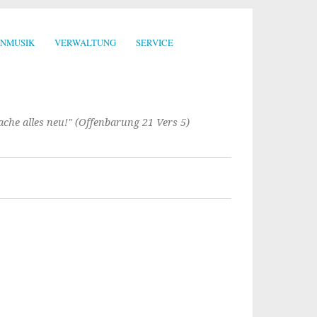
ENMUSIK
VERWALTUNG
SERVICE
mache alles neu!" (Offenbarung 21 Vers 5)