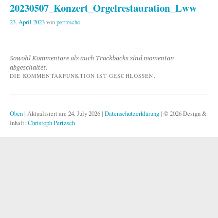
20230507_Konzert_Orgelrestauration_Lww
23. April 2023
von
pertzschc
Sowohl Kommentare als auch Trackbacks sind momentan
abgeschaltet.
DIE KOMMENTARFUNKTION IST GESCHLOSSEN.
Oben
|
Aktualisiert am 24. July 2026
|
Datenschutzerklärung
|
© 2026 Design &
Inhalt:
Christoph Pertzsch