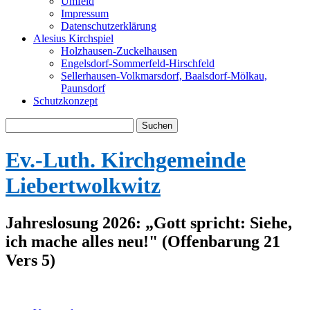
Umfeld
Impressum
Datenschutzerklärung
Alesius Kirchspiel
Holzhausen-Zuckelhausen
Engelsdorf-Sommerfeld-Hirschfeld
Sellerhausen-Volkmarsdorf, Baalsdorf-Mölkau,
Paunsdorf
Schutzkonzept
Suche
nach:
Ev.-Luth. Kirchgemeinde
Liebertwolkwitz
Jahreslosung 2026: „Gott spricht: Siehe,
ich mache alles neu!" (Offenbarung 21
Vers 5)