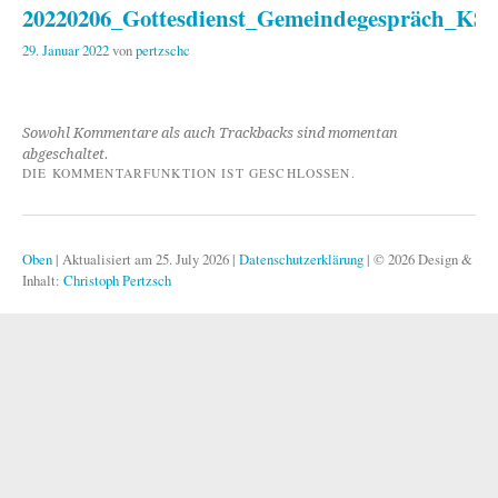
20220206_Gottesdienst_Gemeindegespräch_KS
29. Januar 2022
von
pertzschc
Sowohl Kommentare als auch Trackbacks sind momentan
abgeschaltet.
DIE KOMMENTARFUNKTION IST GESCHLOSSEN.
Oben
|
Aktualisiert am 25. July 2026
|
Datenschutzerklärung
|
© 2026 Design &
Inhalt:
Christoph Pertzsch