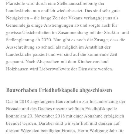
Pfarrstelle wird durch eine Stellenausschreibung der
Landeskirche nun endlich wiederbesetzt. Das sind sehr gute
Neuigkeiten – die lange Zeit der Vakanz verlangt(e) uns als
Gemeinde ja einige Anstrengungen ab und sorgte auch für
gewisse Unsicherheiten im Zusammenhang mit der Struktur- und
Stellenplanung ab 2020. Nun gibt es noch die Zusage, dass die
Ausschreibung so schnell als möglich im Amtsblatt der
Landeskirche passiert und wir sind auf die kommende Zeit
gespannt. Nach Absprachen mit dem Kirchenvorstand
Holzhausen wird Liebertwolkwitz der Dienstsitz werden.
Bauvorhaben Friedhofskapelle abgeschlossen
Das in 2018 angefangene Bauvorhaben zur Instandsetzung der
Fassade und des Daches unserer schönen Friedhofskapelle
konnte am 20. November 2018 mit einer Abnahme erfolgreich
beendet werden. Darüber sind wir sehr froh und danken auf
diesem Wege den beteiligten Firmen, Herrn Wolfgang Jahr für